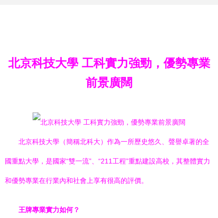
北京科技大學 工科實力強勁，優勢專業
前景廣闊
北京科技大學（簡稱北科大）作為一所歷史悠久、聲譽卓著的全
國重點大學，是國家“雙一流”、“211工程”重點建設高校，其整體實力
和優勢專業在行業內和社會上享有很高的評價。
王牌專業實力如何？