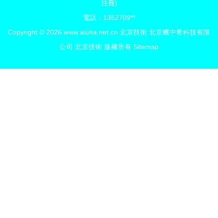
注冊)
電話：1352709**
Copyright © 2026
www.aluha.net.cn
北京技術
北京蠟中希科技有限
公司
北京技術
版權所有
Sitemap