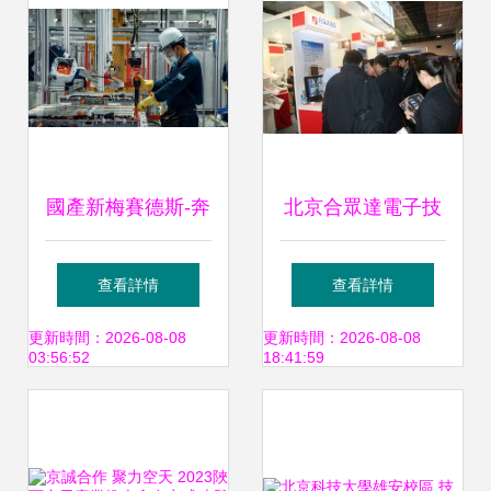
啟幕
國產新梅賽德斯-奔
北京合眾達電子技
馳電池北京工廠下
術有限責任公司 技
查看詳情
查看詳情
線，前沿技術亮相
術驅動，創新引領
更新時間：2026-08-08
更新時間：2026-08-08
03:56:52
18:41:59
廣州國際工廠維護
未來
技術及設備展