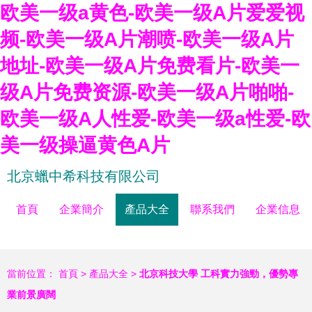
欧美一级a黄色-欧美一级A片爱爱视
频-欧美一级A片潮喷-欧美一级A片
地址-欧美一级A片免费看片-欧美一
级A片免费资源-欧美一级A片啪啪-
欧美一级A人性爱-欧美一级a性爱-欧
美一级操逼黄色A片
北京蠟中希科技有限公司
首頁
企業簡介
產品大全
聯系我們
企業信息
當前位置：
首頁
>
產品大全
>
北京科技大學 工科實力強勁，優勢專
業前景廣闊