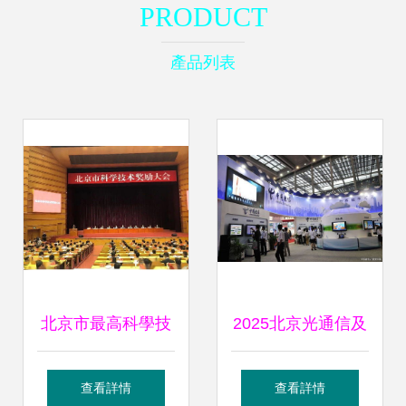
PRODUCT
產品列表
北京市最高科學技
2025北京光通信及
術獎花落北汽，技
物聯網技術展覽會
查看詳情
查看詳情