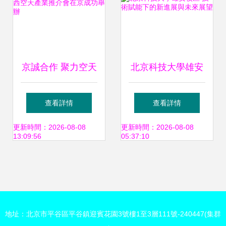
京誠合作 聚力空天
北京科技大學雄安
2023陜西空天產業
校區 技術賦能下的
查看詳情
查看詳情
推介會在京成功舉
新進展與未來展望
更新時間：2026-08-08
更新時間：2026-08-08
13:09:56
05:37:10
辦
地址：北京市平谷區平谷鎮迎賓花園3號樓1至3層111號-240447(集群