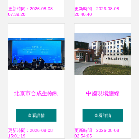
術實力全面開花引
通信技術的未來藍
更新時間：2026-08-08
更新時間：2026-08-08
07:39:20
20:40:40
領產業升級
圖
北京市合成生物制
中國現場總線
造技術創新中心啟
PROFIBUS技術資
查看詳情
查看詳情
動建設，賦能未來
格中心 賦能智能制
更新時間：2026-08-08
更新時間：2026-08-08
15:01:19
02:54:05