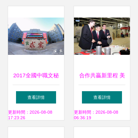
生物經濟新格局
造，引領工控未來
2017全國中職文秘
合作共贏新里程 美
類專業教學交流大
國商務部長駱家輝
查看詳情
查看詳情
會暨全國中職文秘
考察康明斯北京工
更新時間：2026-08-08
更新時間：2026-08-08
17:23:26
06:36:19
技能競賽即將在京
廠的技術創新之路